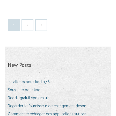
1
2
New Posts
Installer exodus kodi 17.6
Sous-titre pour kodi
Reddit gratuit vpn gratuit
Regarder le fournisseur de changement despn
Comment télécharger des applications sur ps4