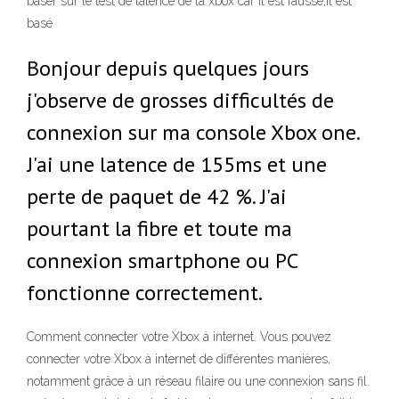
baser sur le test de latence de la xbox car il est faussé,il est
basé
Bonjour depuis quelques jours
j'observe de grosses difficultés de
connexion sur ma console Xbox one.
J'ai une latence de 155ms et une
perte de paquet de 42 %. J'ai
pourtant la fibre et toute ma
connexion smartphone ou PC
fonctionne correctement.
Comment connecter votre Xbox à internet. Vous pouvez
connecter votre Xbox à internet de différentes manières,
notamment grâce à un réseau filaire ou une connexion sans fil.