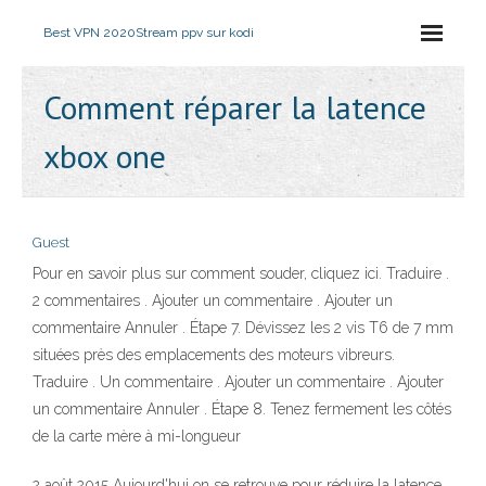
Best VPN 2020
Stream ppv sur kodi
Comment réparer la latence
xbox one
Guest
Pour en savoir plus sur comment souder, cliquez ici. Traduire .
2 commentaires . Ajouter un commentaire . Ajouter un
commentaire Annuler . Étape 7. Dévissez les 2 vis T6 de 7 mm
situées près des emplacements des moteurs vibreurs.
Traduire . Un commentaire . Ajouter un commentaire . Ajouter
un commentaire Annuler . Étape 8. Tenez fermement les côtés
de la carte mère à mi-longueur
2 août 2015 Aujourd'hui on se retrouve pour réduire la latence