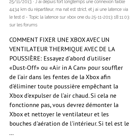
25/11/2013 · J ai depuis fort longtemps une connexion faible
4434 km du répartiteur, ma nat est strict, et j ai une latence via
le test d - Topic la latence sur xbox one du 25-11-2013 18:11:03
sur les forums
COMMENT FIXER UNE XBOX AVEC UN
VENTILATEUR THERMIQUE AVEC DE LA
POUSSIÈRE: Essayez d’abord d’utiliser
«Dust-Off» ou «Air in A Can» pour souffler
de l’air dans les fentes de la Xbox afin
d’éliminer toute poussière empêchant la
Xbox d’expulser de l’air chaud. Si cela ne
fonctionne pas, vous devrez démonter la
Xbox et nettoyer le ventilateur et les
bouches d'aération de l'intérieur. Si tel est le
…