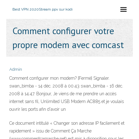
Best VPN 2020
Stream ppv sur kodi
Comment configurer votre
propre modem avec comcast
Admin
Comment configurer mon modem? [Fermé] Signaler.
swan_bimba - 14 déc. 2008 à 00:43 swan_bimba - 16 déc.
2008 à 14:47. Bonjour, Je viens de me prendre un accès
internet sans fil, Unlimited USB Modem AC885 et je voulais
ouvrir les ports afin d'avoir un
Ce document intitulé « Changer son adresse IP facilement et
rapidement » issu de Comment Ça Marche
(www.commentcamarche.net) est mis à disposition sous les