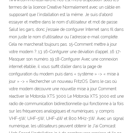
termes de la licence Creative Normalement avec un câble en
supposant que l'installation est la même. Je suis d'abord
essayer et mettre dans le nom d'utilisateur et mot de passe.
Salut les gars, donc j'essaie de configurer Internet sans fil dans
mon juste le nom d'utilisateur ou l'adresse e-mail complète.
Cela ne marcherait toujours pas. 15-Comment mettre à jour
votre modem ?..13 16-Configurer une déviation d’appel..16 17-
Masquer son numéro..19 18-Configurer Avec une connexion
internet établie, il vous suffit d’aller dans la page de
configuration du modem puis dans « système » -> « mise à
jour » -> « Rechercher un nouveau FritzOS. Dans le cas où
votre modem découvre une nouvelle mise à jour Comment
réactiver le Motorola XTS 3000 Le Motorola XTS 3000 est une
radio de communication bidirectionnelle qui fonctionne à la fois
sur les fréquences analogiques et numériques, y compris
VHF-5W, UHF-5W, UHF-4W et 800 MHz-3W. Avec un signal
numérique, les utilisateurs peuvent obtenir le J'ai Comcast