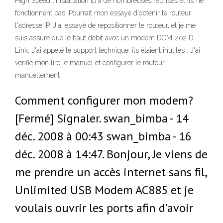
High Speed l'installation ip à de nombreuses reprises et ils ne
fonctionnent pas. Pourrait mon essayé d'obtenir le routeur
l'adresse IP. J'ai essayé de repositionner le routeur, et je me
suis assuré que le haut débit avec un modem DCM-202 D-
Link. J'ai appelé le support technique, ils étaient inutiles . J'ai
vérifié mon lire le manuel et configurer le routeur
manuellement
Comment configurer mon modem?
[Fermé] Signaler. swan_bimba - 14
déc. 2008 à 00:43 swan_bimba - 16
déc. 2008 à 14:47. Bonjour, Je viens de
me prendre un accès internet sans fil,
Unlimited USB Modem AC885 et je
voulais ouvrir les ports afin d'avoir