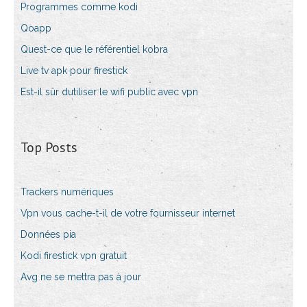
Programmes comme kodi
Qoapp
Quest-ce que le référentiel kobra
Live tv apk pour firestick
Est-il sûr dutiliser le wifi public avec vpn
Top Posts
Trackers numériques
Vpn vous cache-t-il de votre fournisseur internet
Données pia
Kodi firestick vpn gratuit
Avg ne se mettra pas à jour