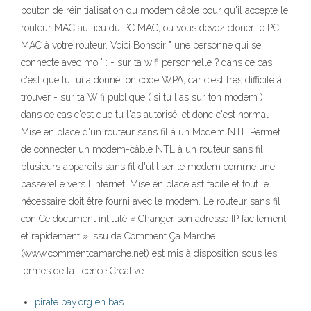
bouton de réinitialisation du modem câble pour qu'il accepte le
routeur MAC au lieu du PC MAC, ou vous devez cloner le PC
MAC à votre routeur. Voici Bonsoir " une personne qui se
connecte avec moi" : - sur ta wifi personnelle ? dans ce cas
c'est que tu lui a donné ton code WPA, car c'est très difficile à
trouver - sur ta Wifi publique ( si tu l'as sur ton modem ) :
dans ce cas c'est que tu l'as autorisé, et donc c'est normal
Mise en place d'un routeur sans fil à un Modem NTL Permet
de connecter un modem-câble NTL à un routeur sans fil
plusieurs appareils sans fil d'utiliser le modem comme une
passerelle vers l'Internet. Mise en place est facile et tout le
nécessaire doit être fourni avec le modem. Le routeur sans fil
con Ce document intitulé « Changer son adresse IP facilement
et rapidement » issu de Comment Ça Marche
(www.commentcamarche.net) est mis à disposition sous les
termes de la licence Creative
pirate bay.org en bas