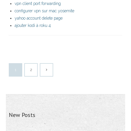
vpn client port forwarding
configurer vpn sur mac yosemite
yahoo account delete page
ajouter kodi à roku 4
1
2
New Posts